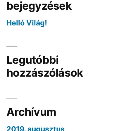
bejegyzések
Helló Világ!
Legutóbbi
hozzászólások
Archívum
2019. augusztus