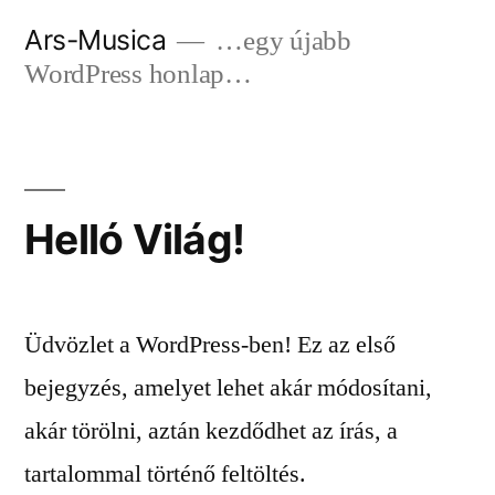
Tartalomhoz
Ars-Musica
…egy újabb
WordPress honlap…
Helló Világ!
Üdvözlet a WordPress-ben! Ez az első
bejegyzés, amelyet lehet akár módosítani,
akár törölni, aztán kezdődhet az írás, a
tartalommal történő feltöltés.